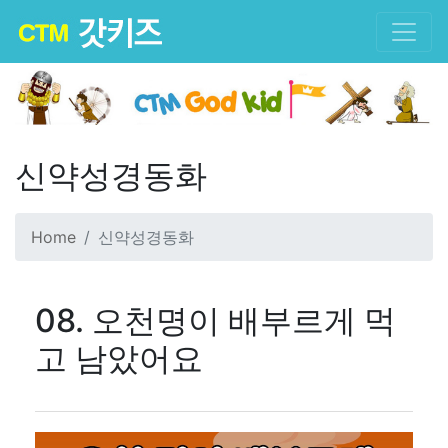
신약성경동화
Home
신약성경동화
08. 오천명이 배부르게 먹
고 남았어요