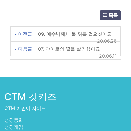
목록
이전글
09. 예수님께서 물 위를 걸으셨어요
20.06.26
다음글
07. 야이로의 딸을 살리셨어요
20.06.11
CTM 갓키즈
CTM 어린이 사이트
성경동화
성경게임